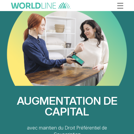
Panneau de gestion des cookies
FRANÇAIS
ANGLAIS
AUGMENTATION DE
CAPITAL
avec maintien du Droit Préférentiel de